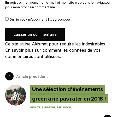
Enregistrer mon nom, mon e-mail et mon site web dans le navigateur
pour mon prochain commentaire.
Oui, je veux m'abonner à littlegreenbee
Ce site utilise Akismet pour réduire les indésirables.
En savoir plus sur comment les données de vos
commentaires sont utilisées
.
Article précédent
Une sélection d'événements
green à ne pas rater en 2018 !
BEAUTÉ
BIEN-ÊTRE
RÉFLEXION