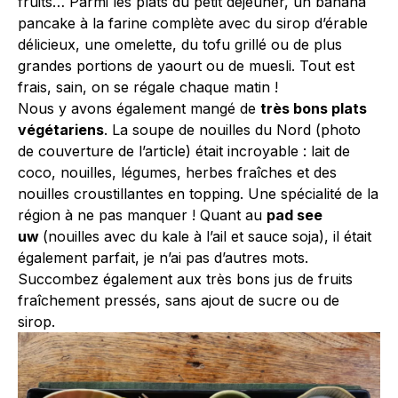
fruits… Parmi les plats du petit déjeuner, un banana
pancake à la farine complète avec du sirop d’érable
délicieux, une omelette, du tofu grillé ou de plus
grandes portions de yaourt ou de muesli. Tout est
frais, sain, on se régale chaque matin !
Nous y avons également mangé de
très bons plats
végétariens
. La soupe de nouilles du Nord (photo
de couverture de l’article) était incroyable : lait de
coco, nouilles, légumes, herbes fraîches et des
nouilles croustillantes en topping. Une spécialité de la
région à ne pas manquer ! Quant au
pad see
uw
(nouilles avec du kale à l’ail et sauce soja), il était
également parfait, je n’ai pas d’autres mots.
Succombez également aux très bons jus de fruits
fraîchement pressés, sans ajout de sucre ou de
sirop.