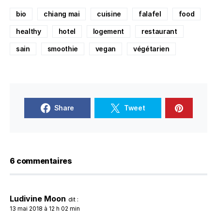
bio
chiang mai
cuisine
falafel
food
healthy
hotel
logement
restaurant
sain
smoothie
vegan
végétarien
Share
Tweet
6 commentaires
Ludivine Moon
dit :
13 mai 2018 à 12 h 02 min