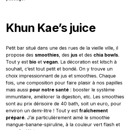
Khun Kae’s juice
Petit bar situé dans une des rues de la vieille ville, il
propose des
smoothies
, des
jus
et des
chia bowls
.
Tout y est
bio
et
vegan
. La décoration est kitsch à
souhait, c’est tout petit et bondé. On y trouve un
choix impressionnant de jus et smoothies. Chaque
fois, une composition pour faire plaisir à nos papilles
mais aussi
pour notre santé
: booster le système
immunitaire, améliorer la digestion, etc. Les smoothies
sont au prix dérisoire de 40 bath, soit un euro, pour
environ un demi-litre ! Tout y est
fraîchement
préparé
. J’ai particulièrement aimé le smoothie
mangue-banane-spiruline, à la couleur vert flash et