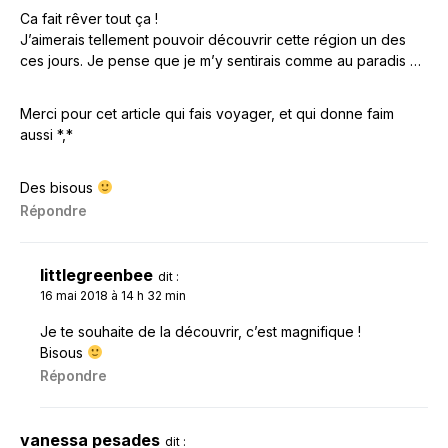
Ca fait rêver tout ça !
J’aimerais tellement pouvoir découvrir cette région un des
ces jours. Je pense que je m’y sentirais comme au paradis …
Merci pour cet article qui fais voyager, et qui donne faim
aussi *,*
Des bisous
Répondre
littlegreenbee
dit :
16 mai 2018 à 14 h 32 min
Je te souhaite de la découvrir, c’est magnifique !
Bisous
Répondre
vanessa pesades
dit :