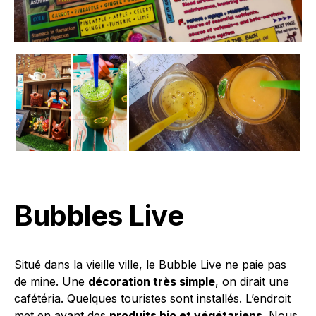
Bubbles Live
Situé dans la vieille ville, le Bubble Live ne paie pas
de mine. Une
décoration très simple
, on dirait une
cafétéria. Quelques touristes sont installés. L’endroit
met en avant des
produits bio et végétariens
. Nous