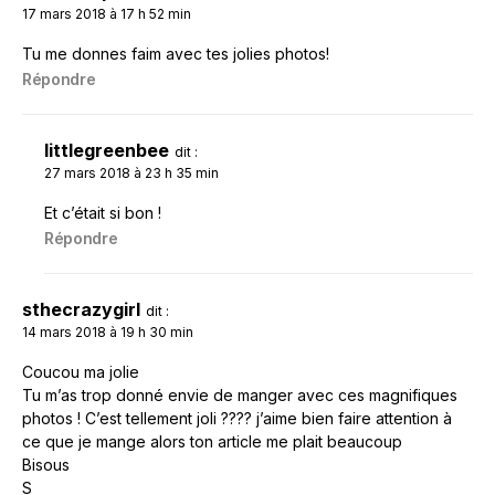
17 mars 2018 à 17 h 52 min
Tu me donnes faim avec tes jolies photos!
Répondre
littlegreenbee
dit :
27 mars 2018 à 23 h 35 min
Et c’était si bon !
Répondre
sthecrazygirl
dit :
14 mars 2018 à 19 h 30 min
Coucou ma jolie
Tu m’as trop donné envie de manger avec ces magnifiques
photos ! C’est tellement joli ???? j’aime bien faire attention à
ce que je mange alors ton article me plait beaucoup
Bisous
S