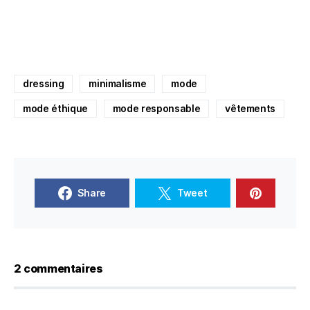
dressing
minimalisme
mode
mode éthique
mode responsable
vêtements
Share
Tweet
2 commentaires