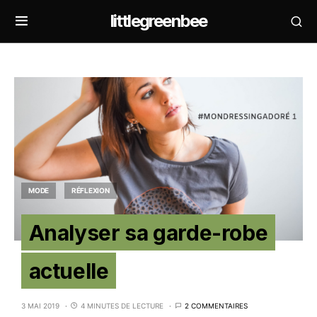
littlegreenbee
MODE
RÉFLEXION
Analyser sa garde-robe
actuelle
3 MAI 2019
4 MINUTES DE LECTURE
2 COMMENTAIRES