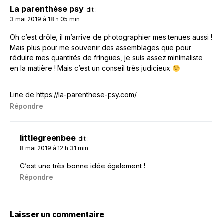
La parenthèse psy
dit :
3 mai 2019 à 18 h 05 min
Oh c’est drôle, il m’arrive de photographier mes tenues aussi !
Mais plus pour me souvenir des assemblages que pour
réduire mes quantités de fringues, je suis assez minimaliste
en la matière ! Mais c’est un conseil très judicieux
Line de
https://la-parenthese-psy.com/
Répondre
littlegreenbee
dit :
8 mai 2019 à 12 h 31 min
C’est une très bonne idée également !
Répondre
Laisser un commentaire