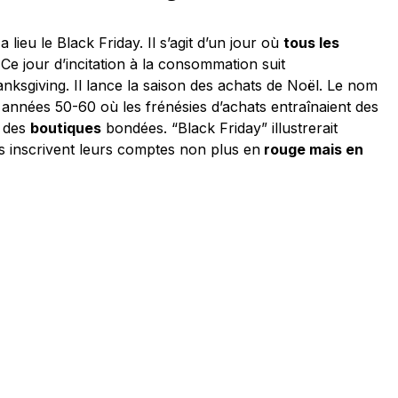
ieu le Black Friday. Il s’agit d’un jour où
tous les
 Ce jour d’incitation à la consommation suit
hanksgiving. Il lance la saison des achats de Noël. Le nom
s années 50-60 où les frénésies d’achats entraînaient des
t des
boutiques
bondées. “Black Friday” illustrerait
ts inscrivent leurs comptes non plus en
rouge mais en