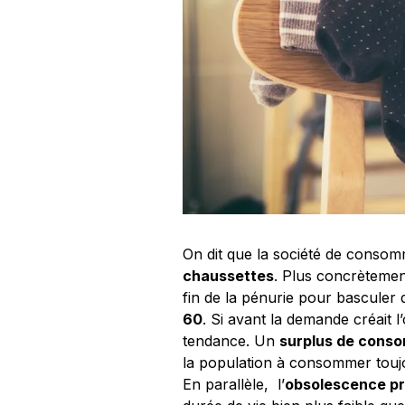
On dit que la société de consom
chaussettes
. Plus concrètement
fin de la pénurie pour basculer
60
. Si avant la demande créait l
tendance. Un
surplus de conso
la population à consommer toujou
En parallèle, l’
obsolescence p