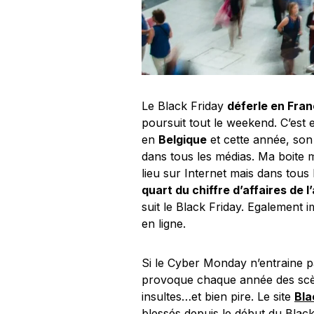
Le Black Friday
déferle en Fra
poursuit tout le weekend. C’est
en
Belgique
et cette année, son
dans tous les médias. Ma boite m
lieu sur Internet mais dans tous
quart du chiffre d’affaires de 
suit le Black Friday. Egalement
en ligne.
Si le Cyber Monday n’entraine pas
provoque chaque année des scène
insultes…et bien pire. Le site
Bla
blessés depuis le début du Black