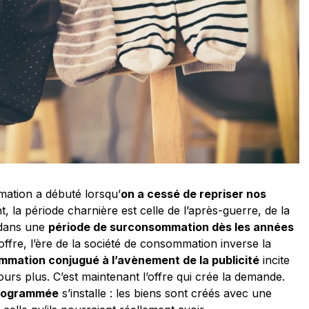
mation a débuté lorsqu’
on a cessé de repriser nos
, la période charnière est celle de l’après-guerre, de la
 dans une
période de surconsommation dès les années
’offre, l’ère de la société de consommation inverse la
mmation conjugué à l’avènement de la publicité
incite
rs plus. C’est maintenant l’offre qui crée la demande.
rogrammée
s’installe : les biens sont créés avec une