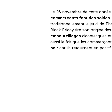
Le 26 novembre de cette année a l
commerçants font des soldes
.
traditionnellement le jeudi de T
Black Friday tire son origine de
embouteillages
gigantesques e
aussi le fait que les commerçan
noir
car ils retournent en positif.