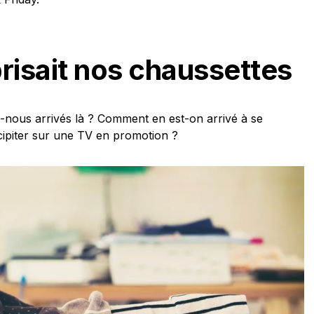
prisait nos chaussettes
ous arrivés là ? Comment en est-on arrivé à se
écipiter sur une TV en promotion ?