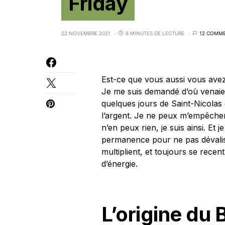
Friday
22 NOVEMBRE 2021
6 MINUTES DE LECTURE
12 COMME
Est-ce que vous aussi vous avez
Je me suis demandé d’où venaien
quelques jours de Saint-Nicolas
l’argent. Je ne peux m’empêche
n’en peux rien, je suis ainsi. Et je
permanence pour ne pas dévalise
multiplient, et toujours se rece
d’énergie.
L’origine du 