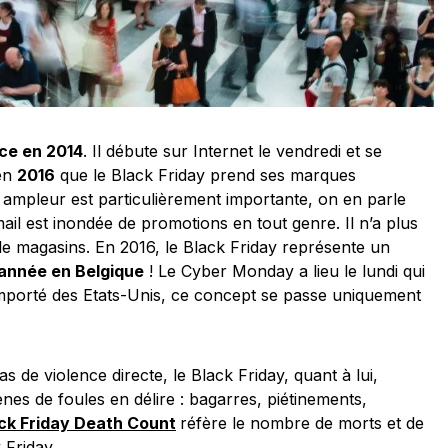
nce en 2014
. Il débute sur Internet le vendredi et se
 en
2016
que le Black Friday prend ses marques
 ampleur est particulièrement importante, on en parle
ail est inondée de promotions en tout genre. Il n’a plus
 le magasins. En 2016, le Black Friday représente un
l’année en Belgique
! Le Cyber Monday a lieu le lundi qui
 importé des Etats-Unis, ce concept se passe uniquement
 de violence directe, le Black Friday, quant à lui,
s de foules en délire : bagarres, piétinements,
ck Friday Death Count
réfère le nombre de morts et de
 Friday.