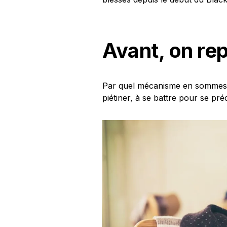
Avant, on re
Par quel mécanisme en sommes-n
piétiner, à se battre pour se pr