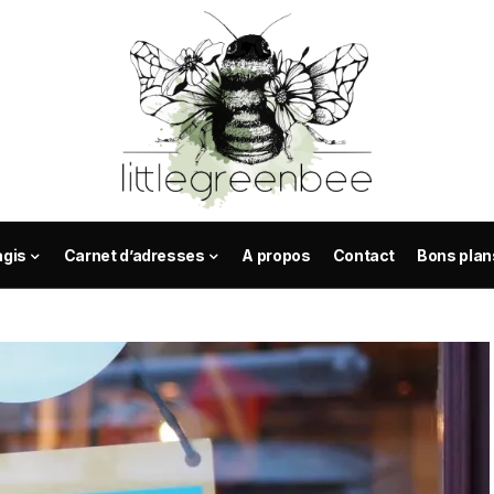
agis
Carnet d’adresses
A propos
Contact
Bons plan