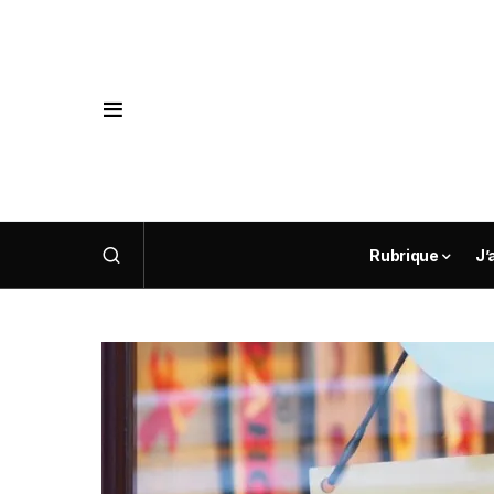
Rubrique
J’