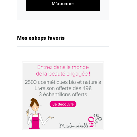
*
Mes eshops favoris