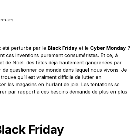
NTAIRES
 été perturbé par le
Black Friday
et le
Cyber Monday
?
t ces inventions purement consuméristes. Et ce, à
 et de Noël, des fêtes déjà hautement gangrenées par
r de questionner ce monde dans lequel nous vivons. Je
 trouve qu’il est vraiment difficile de lutter en
r les magasins en hurlant de joie. Les tentations se
ntrer par rapport à ces besoins demande de plus en plus
Black Friday