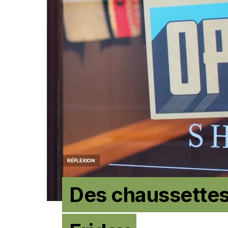
RÉFLEXION
Des chaussettes