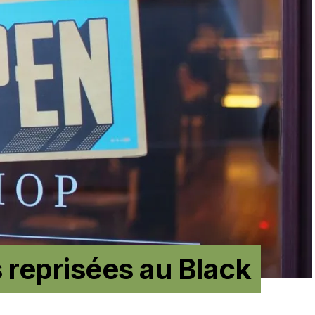
 reprisées au Black