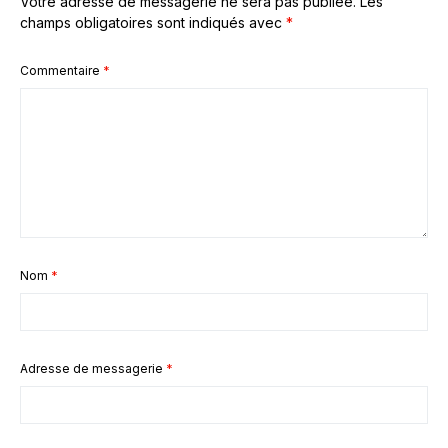
Votre adresse de messagerie ne sera pas publiée.
Les
champs obligatoires sont indiqués avec
*
Commentaire
*
Nom
*
Adresse de messagerie
*