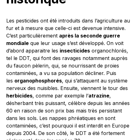
Les pesticides ont été introduits dans l’agriculture au
fur et à mesure que celle-ci est devenue intensive.
C’est particulièrement
après la seconde guerre
mondiale
que leur usage s’est développé. On voit
d’abord apparaitre les
insecticides
organochlorés,
tel le DDT, qui font des ravages notamment auprès
du faucon pèlerin, qui, se nourrissant de proies
contaminées, a vu sa population décliner. Puis
les
organophosphorés
, qui s’attaquent au système
nerveux des nuisibles. Ensuite, viennent le tour des
herbicides
, comme par exemple l’
atrazine
,
désherbant très puissant, célèbre depuis les années
60 en raison de son prix bas mais très persistant
dans les sols. Les nappes phréatiques en sont
contaminées, c’est pourquoi il est interdit en Europe
depuis 2004. De son côté, le DDT a été fortement