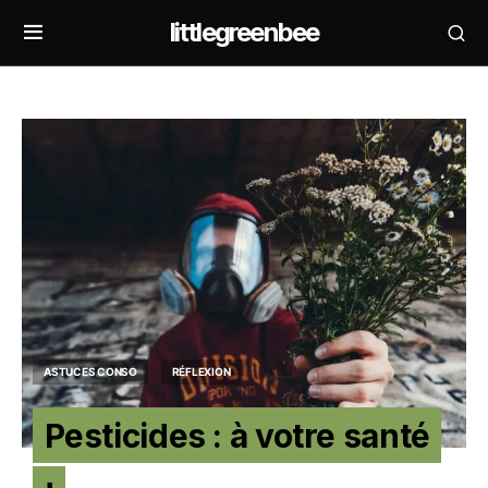
littlegreenbee
ASTUCES CONSO
RÉFLEXION
Pesticides : à votre santé