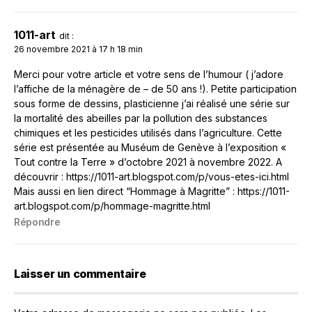
1011-art
dit :
26 novembre 2021 à 17 h 18 min
Merci pour votre article et votre sens de l’humour ( j’adore
l’affiche de la ménagère de – de 50 ans !). Petite participation
sous forme de dessins, plasticienne j’ai réalisé une série sur
la mortalité des abeilles par la pollution des substances
chimiques et les pesticides utilisés dans l’agriculture. Cette
série est présentée au Muséum de Genève à l’exposition «
Tout contre la Terre » d’octobre 2021 à novembre 2022. A
découvrir :
https://1011-art.blogspot.com/p/vous-etes-ici.html
Mais aussi en lien direct “Hommage à Magritte” :
https://1011-
art.blogspot.com/p/hommage-magritte.html
Répondre
Laisser un commentaire