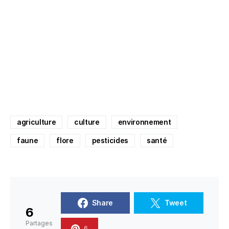
agriculture
culture
environnement
faune
flore
pesticides
santé
Share
Tweet
6
Partages
6