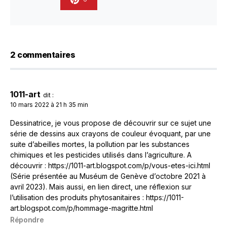
2 commentaires
1011-art
dit :
10 mars 2022 à 21 h 35 min
Dessinatrice, je vous propose de découvrir sur ce sujet une
série de dessins aux crayons de couleur évoquant, par une
suite d’abeilles mortes, la pollution par les substances
chimiques et les pesticides utilisés dans l’agriculture. A
découvrir :
https://1011-art.blogspot.com/p/vous-etes-ici.html
(Série présentée au Muséum de Genève d’octobre 2021 à
avril 2023). Mais aussi, en lien direct, une réflexion sur
l’utilisation des produits phytosanitaires :
https://1011-
art.blogspot.com/p/hommage-magritte.html
Répondre