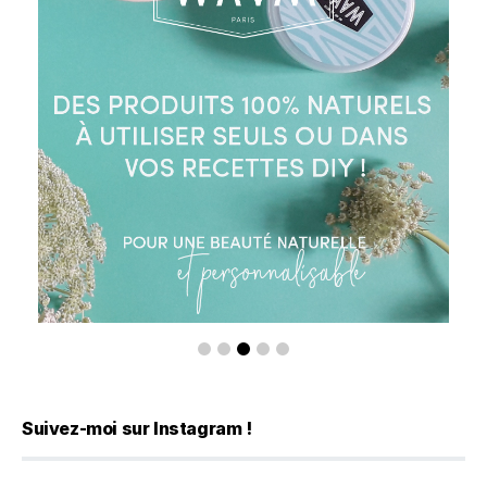
Suivez-moi sur Instagram !