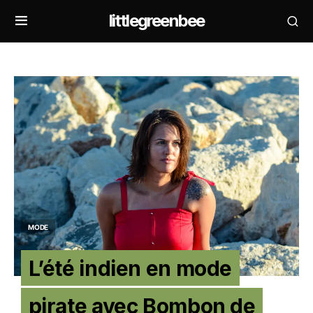
littlegreenbee
MODE
L’été indien en mode
pirate avec Bombon de