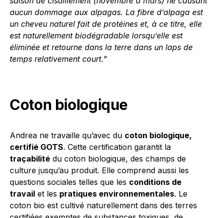
saison de cisaillement (novembre à mars) ne causant
aucun dommage aux alpagas. La fibre d’alpaga est
un cheveu naturel fait de protéines et, à ce titre, elle
est naturellement biodégradable lorsqu’elle est
éliminée et retourne dans la terre dans un laps de
temps relativement court.”
Coton biologique
Andrea ne travaille qu’avec du
coton biologique,
certifié GOTS
. Cette certification garantit la
traçabilité
du coton biologique, des champs de
culture jusqu’au produit. Elle comprend aussi les
questions sociales telles que les
conditions de
travail
et les
pratiques environnementales
. Le
coton bio est cultivé naturellement
dans des terres
certifiées exemptes de substances toxiques, de