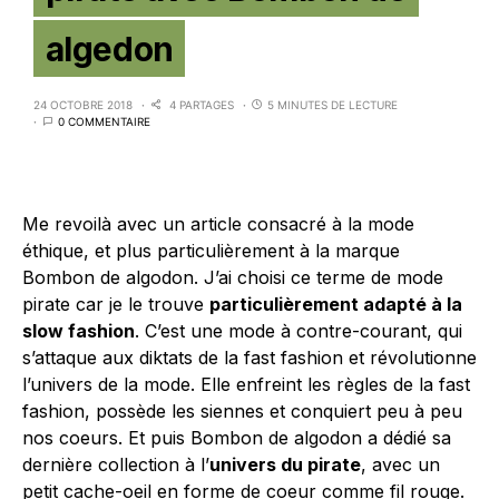
algedon
24 OCTOBRE 2018
4 PARTAGES
5 MINUTES DE LECTURE
0 COMMENTAIRE
Me revoilà avec un article consacré à la mode
éthique, et plus particulièrement à la marque
Bombon de algodon. J’ai choisi ce terme de mode
pirate car je le trouve
particulièrement adapté à la
slow fashion
. C’est une mode à contre-courant, qui
s’attaque aux diktats de la fast fashion et révolutionne
l’univers de la mode. Elle enfreint les règles de la fast
fashion, possède les siennes et conquiert peu à peu
nos coeurs. Et puis Bombon de algodon a dédié sa
dernière collection à l’
univers du pirate
, avec un
petit cache-oeil en forme de coeur comme fil rouge.