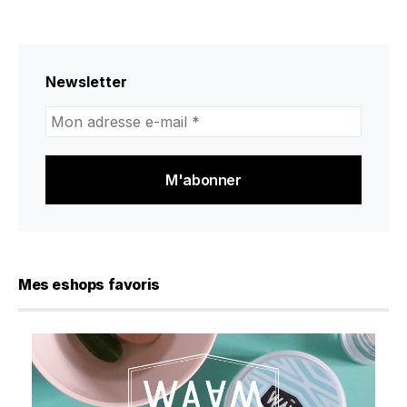
Newsletter
Mon
adresse
e-
mail
*
Mes eshops favoris