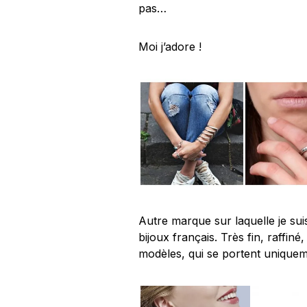
pas…
Moi j’adore !
Autre marque sur laquelle je su
bijoux français. Très fin, raffin
modèles, qui se portent uniqueme