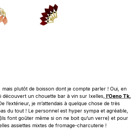
, mais plutôt de boisson dont je compte parler ! Oui, en
ai découvert un chouette bar à vin sur Ixelles,
l’Oeno Tk
,
De l’extérieur, je m’attendais à quelque chose de très
pas du tout ! Le personnel est hyper sympa et agréable,
ils font goûter même si on ne boit qu’un verre) et pour
belles assiettes mixtes de fromage-charcuterie !