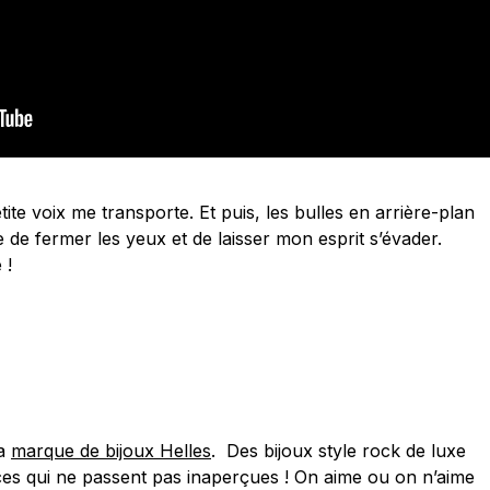
ite voix me transporte. Et puis, les bulles en arrière-plan
 de fermer les yeux et de laisser mon esprit s’évader.
 !
la
marque de bijoux Helles
. Des bijoux style rock de luxe
es qui ne passent pas inaperçues ! On aime ou on n’aime