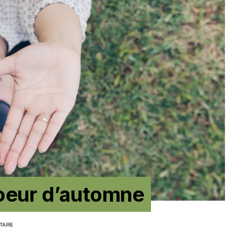
oeur d’automne
TAIRE