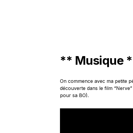
** Musique *
On commence avec ma petite pép
découverte dans le film “Nerve”
pour sa BO).