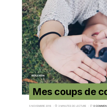
RÉFLEXION
Mes coups de c
5 NOVEMBRE 2016
3 MINUTES DE LECTURE
0 COMMEN