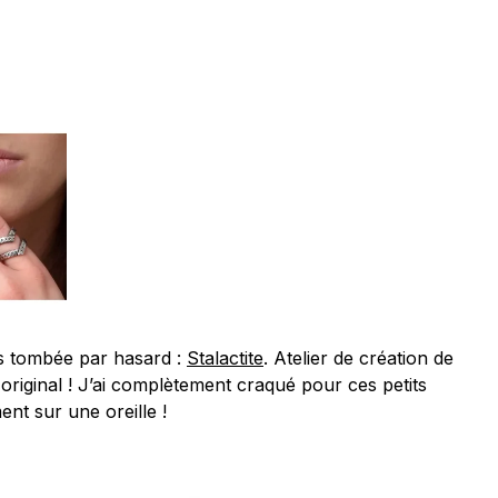
is tombée par hasard :
Stalactite
. Atelier de création de
é, original ! J’ai complètement craqué pour ces petits
nt sur une oreille !