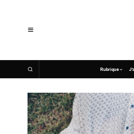
Rubrique
J’