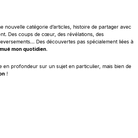
e nouvelle catégorie d’articles, histoire de partager avec
t. Des coups de cœur, des révélations, des
leversements… Des découvertes pas spécialement liées à
mué mon quotidien
.
cle en profondeur sur un sujet en particulier, mais bien de
on
!