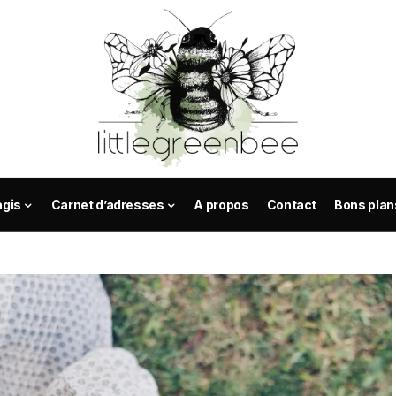
agis
Carnet d’adresses
A propos
Contact
Bons plan