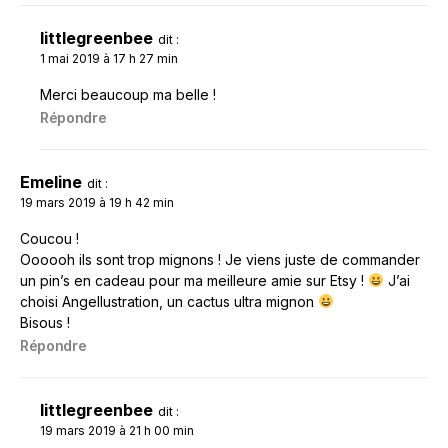
littlegreenbee
dit :
1 mai 2019 à 17 h 27 min
Merci beaucoup ma belle !
Répondre
Emeline
dit :
19 mars 2019 à 19 h 42 min
Coucou !
Oooooh ils sont trop mignons ! Je viens juste de commander
un pin’s en cadeau pour ma meilleure amie sur Etsy !
J’ai
choisi Angellustration, un cactus ultra mignon
Bisous !
Répondre
littlegreenbee
dit :
19 mars 2019 à 21 h 00 min