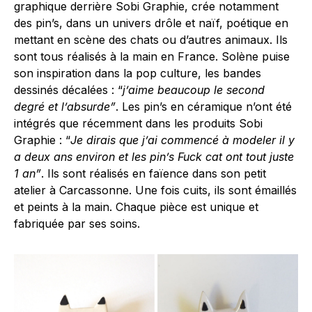
graphique derrière Sobi Graphie, crée notamment
des pin’s, dans un univers drôle et naïf, poétique en
mettant en scène des chats ou d’autres animaux. Ils
sont tous réalisés à la main en France. Solène puise
son inspiration dans la pop culture, les bandes
dessinés décalées : “
j’aime beaucoup le second
degré et l’absurde”
. Les pin’s en céramique n’ont été
intégrés que récemment dans les produits Sobi
Graphie : “
Je dirais que j’ai commencé à modeler il y
a deux ans environ et les pin’s Fuck cat ont tout juste
1 an”
. Ils sont réalisés en faïence dans son petit
atelier à Carcassonne. Une fois cuits, ils sont émaillés
et peints à la main. Chaque pièce est unique et
fabriquée par ses soins.