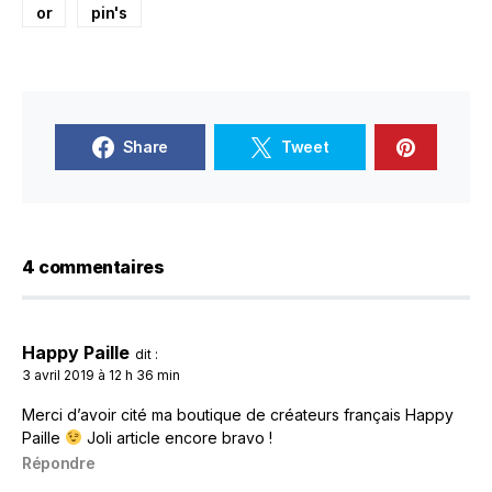
or
pin's
Share
Tweet
4 commentaires
Happy Paille
dit :
3 avril 2019 à 12 h 36 min
Merci d’avoir cité ma boutique de créateurs français Happy
Paille
Joli article encore bravo !
Répondre