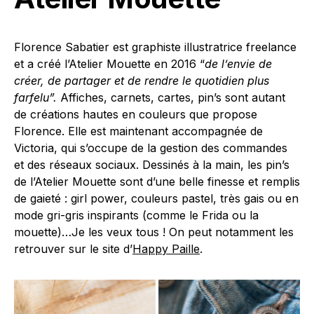
Florence Sabatier est graphiste illustratrice freelance
et a créé l’Atelier Mouette en 2016 “
de l’envie de
créer, de partager et de rendre le quotidien plus
farfelu”.
Affiches, carnets, cartes, pin’s sont autant
de créations hautes en couleurs que propose
Florence. Elle est maintenant accompagnée de
Victoria, qui s’occupe de la gestion des commandes
et des réseaux sociaux. Dessinés à la main, les pin’s
de l’Atelier Mouette sont d’une belle finesse et remplis
de gaieté : girl power, couleurs pastel, très gais ou en
mode gri-gris inspirants (comme le Frida ou la
mouette)…Je les veux tous ! On peut notamment les
retrouver sur le site d’
Happy Paille
.