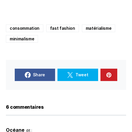
consommation
fast fashion
matérialisme
minimalisme
Share
Tweet
6 commentaires
Océane
dit :