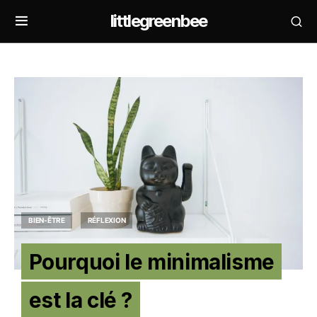
littlegreenbee
BIEN-ÊTRE
RÉFLEXION
Pourquoi le minimalisme
est la clé ?