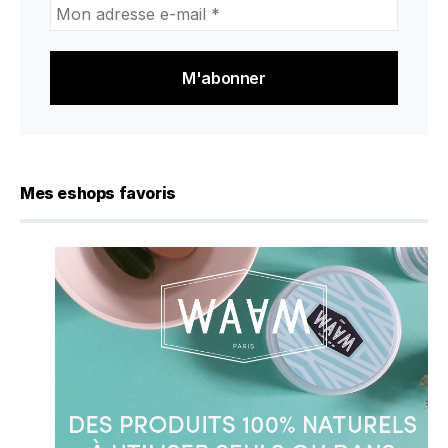
Mon
adresse
e-
mail
*
Mes eshops favoris