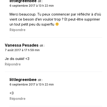
littlegreenbee
dit :
6 septembre 2017 à 13 h 22 min
Merci beaucoup. Tu peux commencer par réfléchir à d’où
vient ce besoin d’en vouloir trop ? Et peut-être supprimer
un tout petit peu du superflu
Répondre
Vanessa Pesades
dit :
7 août 2017 à 17 h 59 min
Je dis ouiiiiii! <3
Répondre
littlegreenbee
dit :
6 septembre 2017 à 13 h 22 min
<3
Répondre