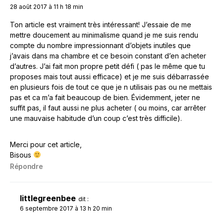
28 août 2017 à 11 h 18 min
Ton article est vraiment très intéressant! J’essaie de me
mettre doucement au minimalisme quand je me suis rendu
compte du nombre impressionnant d’objets inutiles que
j’avais dans ma chambre et ce besoin constant d’en acheter
d’autres. J’ai fait mon propre petit défi ( pas le même que tu
proposes mais tout aussi efficace) et je me suis débarrassée
en plusieurs fois de tout ce que je n utilisais pas ou ne mettais
pas et ca m’a fait beaucoup de bien. Évidemment, jeter ne
suffit pas, il faut aussi ne plus acheter ( ou moins, car arrêter
une mauvaise habitude d’un coup c’est très difficile).
Merci pour cet article,
Bisous
Répondre
littlegreenbee
dit :
6 septembre 2017 à 13 h 20 min