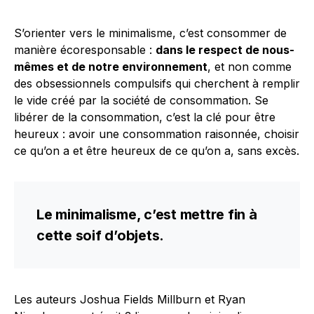
S’orienter vers le minimalisme, c’est consommer de
manière écoresponsable :
dans le respect de nous-
mêmes et de notre environnement
, et non comme
des obsessionnels compulsifs qui cherchent à remplir
le vide créé par la société de consommation. Se
libérer de la consommation, c’est la clé pour être
heureux : avoir une consommation raisonnée, choisir
ce qu’on a et être heureux de ce qu’on a, sans excès.
Le minimalisme, c’est mettre fin à
cette soif d’objets.
Les auteurs Joshua Fields Millburn et Ryan