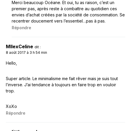
Merci beaucoup Océane. Et oui, tu as raison, c’est un
premier pas, après reste à combattre au quotidien ces
envies d’achat créées par la société de consommation. Se
recentrer doucement vers l’essentiel…pas à pas.
Répondre
MllexCeline
dit :
8 août 2017 à 3 h 54 min
Hello,
Super article. Le minimalisme me fait rêver mais je suis tout
l’inverse. J’ai tendance à toujours en faire trop en vouloir
trop.
XoXo
Répondre