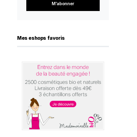
*
Mes eshops favoris