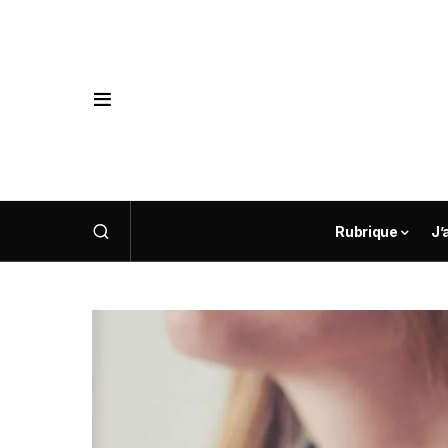
Rubrique
J’