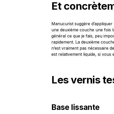
Et concrètem
Manucurist suggère d’appliquer u
une deuxième couche une fois la
général ce que je fais, peu imp
rapidement. La deuxième couche 
n’est vraiment pas nécessaire de
est relativement liquide, si vou
Les vernis te
Base lissante