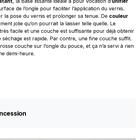
atant
, la Base lissante idéale a pour vocation d’
unifier
surface de l’ongle pour faciliter l’application du vernis.
r la pose du vernis et prolonger sa tenue. De
couleur
ement jolie qu’on pourrait la laisser telle quelle. Le
rès facile et une couche est suffisante pour déjà obtenir
e séchage est rapide. Par contre, une fine couche suffit.
rosse couche sur l’ongle du pouce, et ça n’a servi à rien
une demi-heure.
oncession