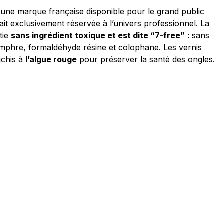
 une marque française disponible pour le grand public
tait exclusivement réservée à l’univers professionnel. La
tie
sans ingrédient toxique et est dite “7-free”
: sans
mphre, formaldéhyde résine et colophane. Les vernis
ichis à
l’algue rouge
pour préserver la santé des ongles.