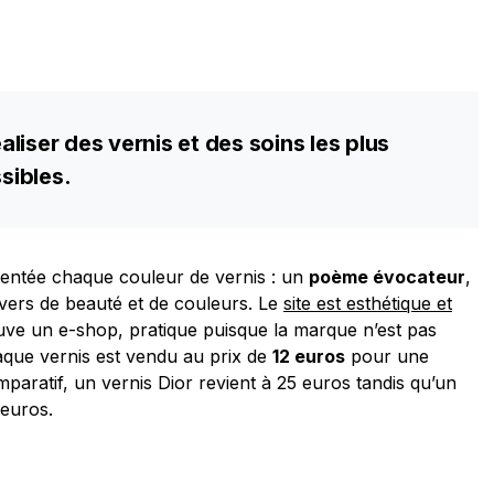
liser des vernis et des soins les plus
sibles.
sentée chaque couleur de vernis : un
poème évocateur
,
vers de beauté et de couleurs. Le
site est esthétique et
ve un e-shop, pratique puisque la marque n’est pas
aque vernis est vendu au prix de
12 euros
pour une
paratif, un vernis Dior revient à 25 euros tandis qu’un
 euros.