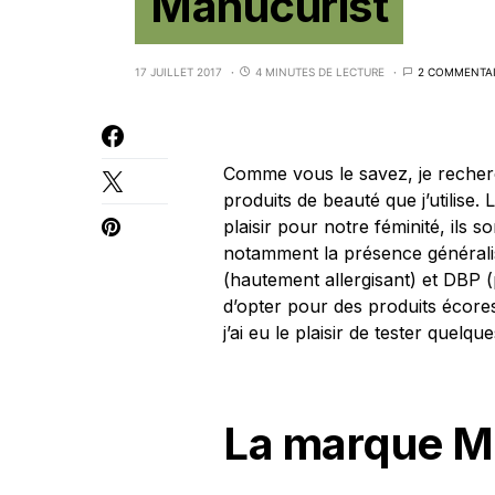
Manucurist
17 JUILLET 2017
4 MINUTES DE LECTURE
2 COMMENTAI
Comme vous le savez, je recherc
produits de beauté que j’utilise. 
plaisir pour notre féminité, ils 
notamment la présence générali
(hautement allergisant) et DBP (p
d’opter pour des produits écores
j’ai eu le plaisir de tester quelq
La marque M