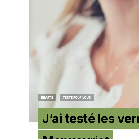
BEAUTÉ
TESTÉ POUR VOUS
J’ai testé les ver