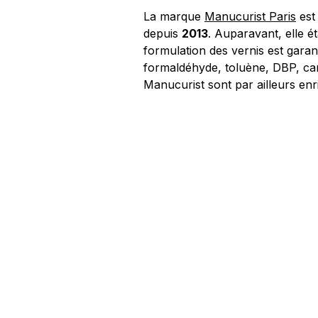
La marque
Manucurist Paris
est
depuis
2013
. Auparavant, elle é
formulation des vernis est garan
formaldéhyde, toluène, DBP, ca
Manucurist sont par ailleurs enr