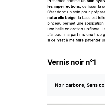
Présentée comme un
soin hydr
les imperfections
, de lisser la 
C’est donc un soin pour prépare
naturelle beige
, la base est tell
pinceau permet une application t
une belle coloration unifiante. L
J’ai pour ma part mis une trop g
si ce n’est à me faire patienter 
Vernis noir n°1
Noir carbone, Sans c