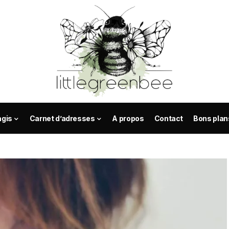
agis
Carnet d’adresses
A propos
Contact
Bons plan