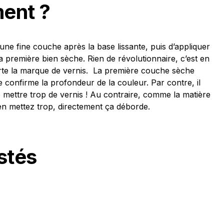
ent ?
ne fine couche après la base lissante, puis d’appliquer
 première bien sèche. Rien de révolutionnaire, c’est en
orte la marque de vernis. La première couche sèche
confirme la profondeur de la couleur. Par contre, il
 mettre trop de vernis ! Au contraire, comme la matière
s en mettez trop, directement ça déborde.
stés