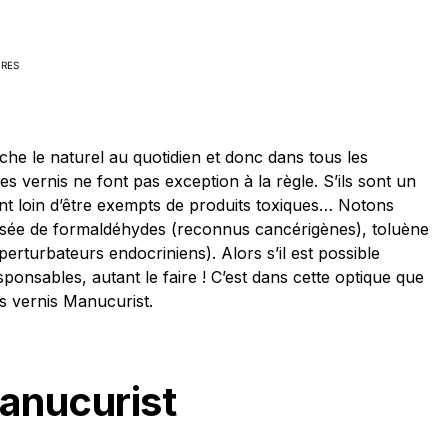
RES
he le naturel au quotidien et donc dans tous les
Les vernis ne font pas exception à la règle. S’ils sont un
sont loin d’être exempts de produits toxiques… Notons
sée de formaldéhydes (reconnus cancérigènes), toluène
erturbateurs endocriniens). Alors s’il est possible
ponsables, autant le faire ! C’est dans cette optique que
ues vernis Manucurist.
anucurist