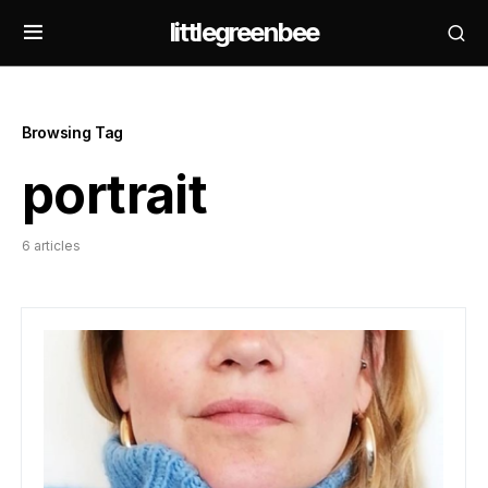
littlegreenbee
Browsing Tag
portrait
6 articles