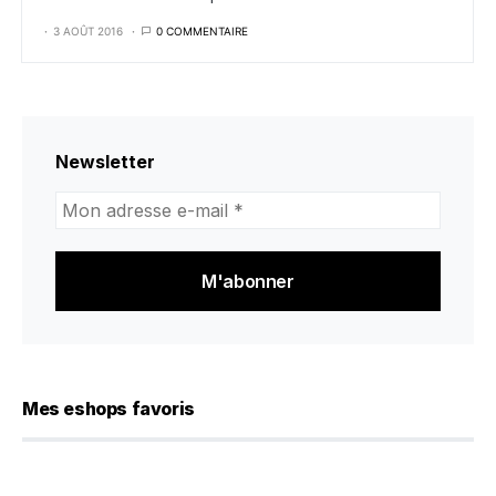
3 AOÛT 2016
0 COMMENTAIRE
Newsletter
Mon
adresse
e-
mail
*
Mes eshops favoris