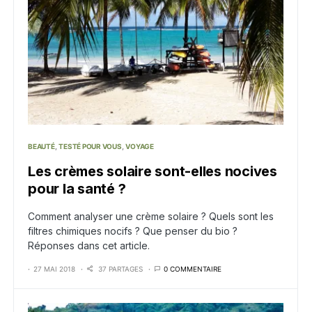
BEAUTÉ
TESTÉ POUR VOUS
VOYAGE
Les crèmes solaire sont-elles nocives
pour la santé ?
Comment analyser une crème solaire ? Quels sont les
filtres chimiques nocifs ? Que penser du bio ?
Réponses dans cet article.
27 MAI 2018
37 PARTAGES
0 COMMENTAIRE