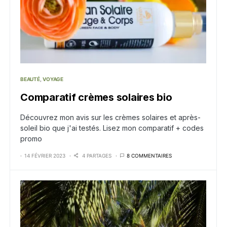
BEAUTÉ
VOYAGE
Comparatif crèmes solaires bio
Découvrez mon avis sur les crèmes solaires et après-
soleil bio que j'ai testés. Lisez mon comparatif + codes
promo
14 FÉVRIER 2023
4 PARTAGES
8 COMMENTAIRES