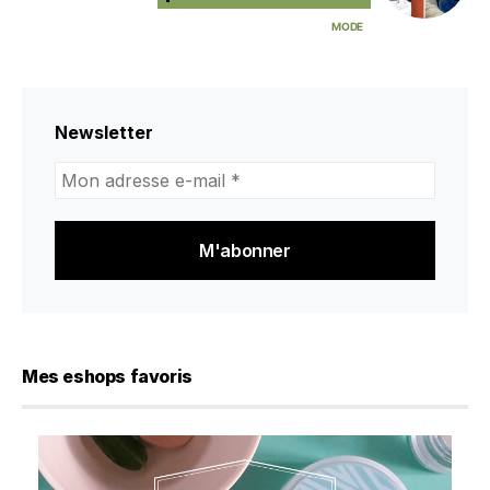
MODE
Newsletter
Mon
adresse
e-
mail
*
Mes eshops favoris