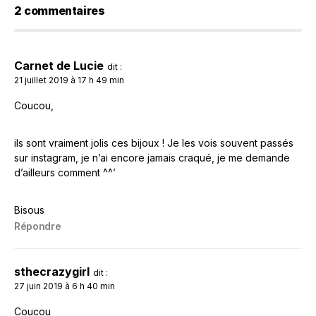
2 commentaires
Carnet de Lucie
dit :
21 juillet 2019 à 17 h 49 min
Coucou,
ils sont vraiment jolis ces bijoux ! Je les vois souvent passés
sur instagram, je n’ai encore jamais craqué, je me demande
d’ailleurs comment ^^’
Bisous
Répondre
sthecrazygirl
dit :
27 juin 2019 à 6 h 40 min
Coucou