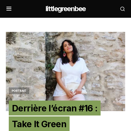
littlegreenbee
PORTRAIT
Derrière l’écran #16 :
Take It Green