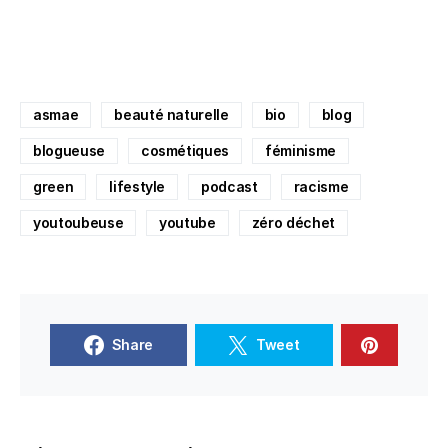
asmae
beauté naturelle
bio
blog
blogueuse
cosmétiques
féminisme
green
lifestyle
podcast
racisme
youtoubeuse
youtube
zéro déchet
Share
Tweet