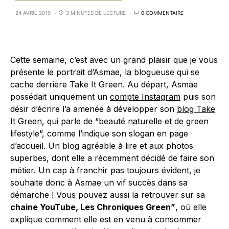
24 AVRIL 2019
3 MINUTES DE LECTURE
0 COMMENTAIRE
Cette semaine, c’est avec un grand plaisir que je vous
présente le portrait d’Asmae, la blogueuse qui se
cache derrière Take It Green. Au départ, Asmae
possédait uniquement un
compte Instagram
puis son
désir d’écrire l’a amenée à développer son
blog Take
It Green
, qui parle de “beauté naturelle et de green
lifestyle”, comme l’indique son slogan en page
d’accueil. Un blog agréable à lire et aux photos
superbes, dont elle a récemment décidé de faire son
métier. Un cap à franchir pas toujours évident, je
souhaite donc à Asmae un vif succès dans sa
démarche ! Vous pouvez aussi la retrouver sur sa
chaine YouTube, Les Chroniques Green”
, où elle
explique comment elle est en venu à consommer