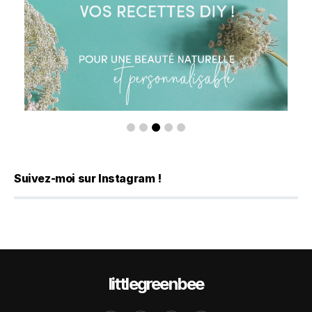
Suivez-moi sur Instagram !
littlegreenbee