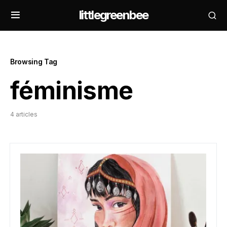
littlegreenbee
Browsing Tag
féminisme
4 articles