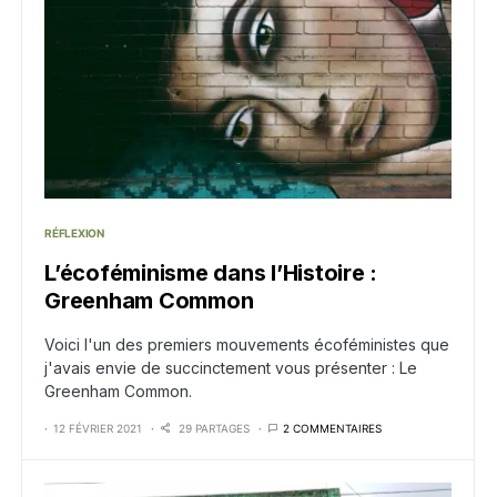
RÉFLEXION
L’écoféminisme dans l’Histoire :
Greenham Common
Voici l'un des premiers mouvements écoféministes que
j'avais envie de succinctement vous présenter : Le
Greenham Common.
12 FÉVRIER 2021
29 PARTAGES
2 COMMENTAIRES