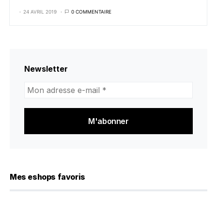
24 AVRIL 2019
0 COMMENTAIRE
Newsletter
Mon
adresse
e-
mail
*
Mes eshops favoris