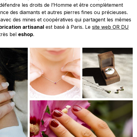
e, défendre les droits de l’Homme et être complètement
ce des diamants et autres pierres fines ou précieuses.
nt avec des mines et coopératives qui partagent les mêmes
brication artisanal
est basé à Paris. Le
site web OR DU
très bel
eshop
.