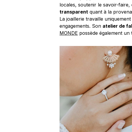
locales, soutenir le savoir-fair
transparent
quant à la provenan
La joaillerie travaille uniqueme
engagements. Son
atelier de fa
MONDE
possède également un 