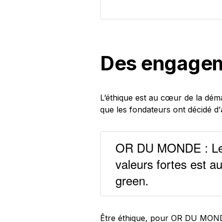
Des engagem
L’éthique est au cœur de la dé
que les fondateurs ont décidé d’
OR DU MONDE : Le c
valeurs fortes est a
green.
Être éthique, pour OR DU MONDE