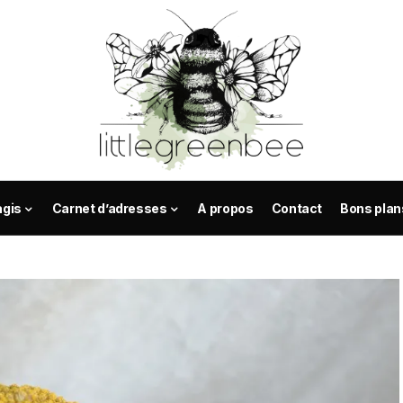
agis
Carnet d’adresses
A propos
Contact
Bons plan