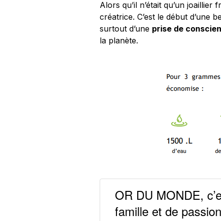
Alors qu’il n’était qu’un joailli
créatrice. C’est le début d’une 
surtout d’une
prise de conscie
la planète.
OR DU MONDE, c’est 
famille et de passion