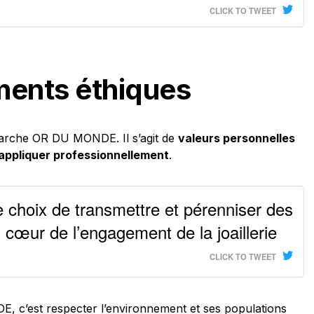
CLICK TO TWEET
ents éthiques
marche OR DU MONDE. Il s’agit de
valeurs personnelles
appliquer professionnellement
.
hoix de transmettre et pérenniser des
u cœur de l’engagement de la joaillerie
CLICK TO TWEET
, c’est respecter l’environnement et ses populations