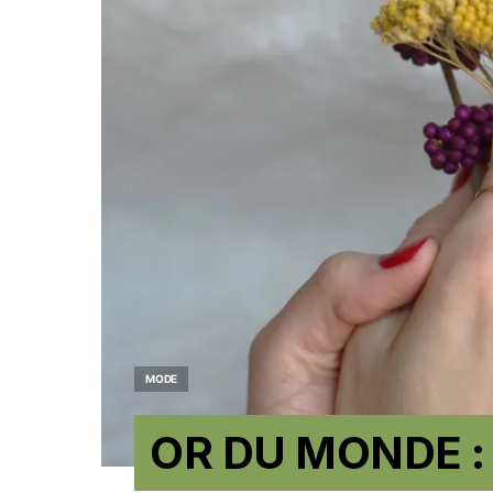
MODE
OR DU MONDE : d