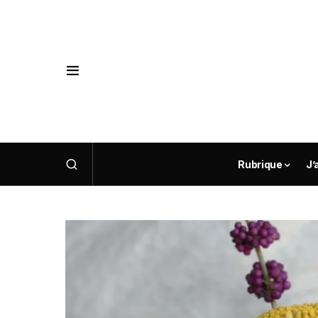
Rubrique
J’