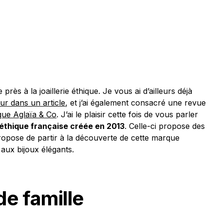
rès à la joaillerie éthique. Je vous ai d’ailleurs déjà
r dans un article
, et j’ai également consacré une revue
que Aglaïa & Co
. J’ai le plaisir cette fois de vous parler
e éthique française créée en 2013
. Celle-ci propose des
ropose de partir à la découverte de cette marque
 aux bijoux élégants.
de famille