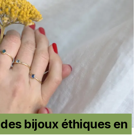
es bijoux éthiques en