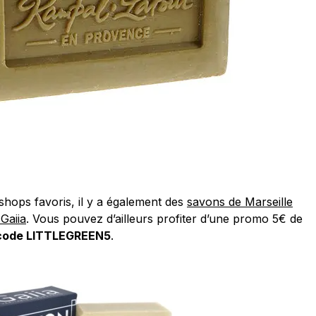
eshops favoris, il y a également des
savons de Marseille
Gaiia
. Vous pouvez d’ailleurs profiter d’une promo 5€ de
code LITTLEGREEN5
.