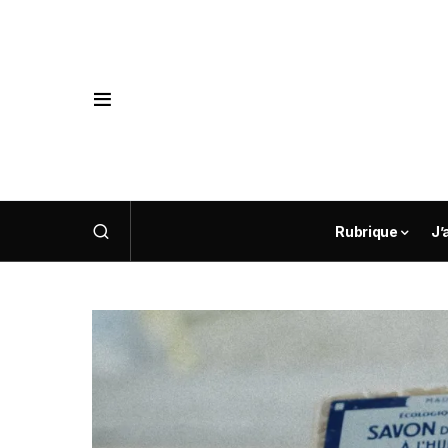
Rubrique
J’