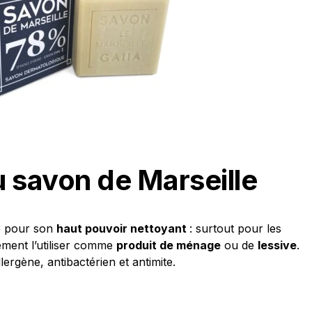
u savon de Marseille
té pour son
haut pouvoir nettoyant
: surtout pour les
ement l’utiliser comme
produit de ménage
ou de
lessive
.
lergène, antibactérien et antimite.