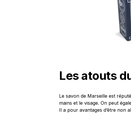
Les atouts d
Le savon de Marseille est répu
mains et le visage. On peut égal
Il a pour avantages d’être non al