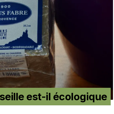
eille est-il écologique