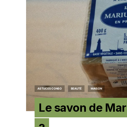
ASTUCES CONSO
BEAUTÉ
MAISON
Le savon de Mars