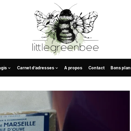
agis
Carnet d’adresses
A propos
Contact
Bons plan