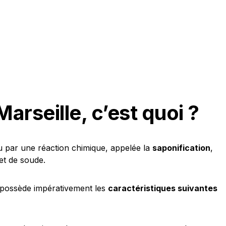
arseille, c’est quoi ?
u par une réaction chimique, appelée la
saponification
,
et de soude.
 possède impérativement les
caractéristiques suivantes