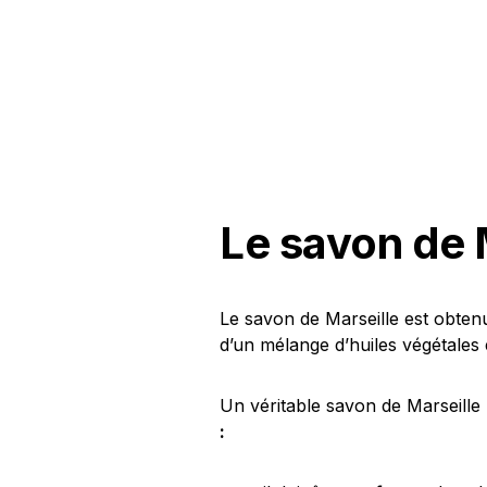
Le savon de M
Le savon de Marseille est obten
d’un mélange d’huiles végétales 
Un véritable savon de Marseille
: