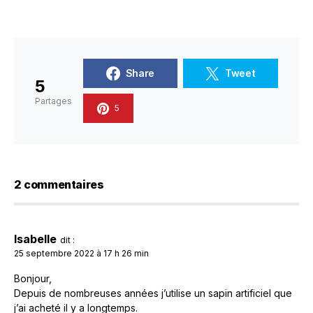
Share
Tweet
5
Partages
5
2 commentaires
Isabelle
dit :
25 septembre 2022 à 17 h 26 min
Bonjour,
Depuis de nombreuses années j’utilise un sapin artificiel que
j’ai acheté il y a longtemps.