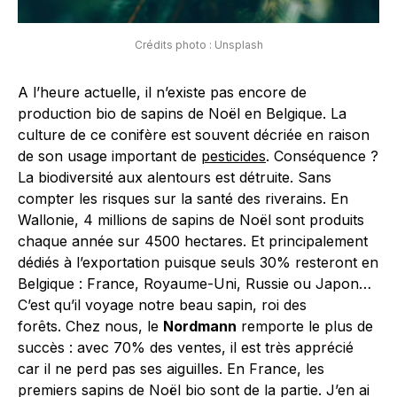
Crédits photo : Unsplash
A l’heure actuelle, il n’existe pas encore de
production bio de sapins de Noël en Belgique. La
culture de ce conifère est souvent décriée en raison
de son usage important de
pesticides
. Conséquence ?
La biodiversité aux alentours est détruite. Sans
compter les risques sur la santé des riverains. En
Wallonie, 4 millions de sapins de Noël sont produits
chaque année sur 4500 hectares. Et principalement
dédiés à l’exportation puisque seuls 30% resteront en
Belgique : France, Royaume-Uni, Russie ou Japon…
C’est qu’il voyage notre beau sapin, roi des
forêts. Chez nous, le
Nordmann
remporte le plus de
succès : avec 70% des ventes, il est très apprécié
car il ne perd pas ses aiguilles. En France, les
premiers sapins de Noël bio sont de la partie. J’en ai