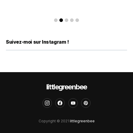
Suivez-moi sur Instagram !
littlegreenbee
Copyright © 2021
littlegreenbee