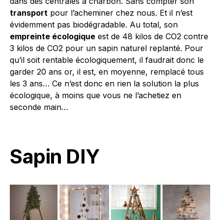
dans des centrales à charbon. Sans compter son
transport
pour l’acheminer chez nous. Et il n’est
évidemment pas biodégradable. Au total, son
empreinte écologique
est de 48 kilos de CO2 contre
3 kilos de CO2 pour un sapin naturel replanté. Pour
qu’il soit rentable écologiquement, il faudrait donc le
garder 20 ans or, il est, en moyenne, remplacé tous
les 3 ans… Ce n’est donc en rien la solution la plus
écologique, à moins que vous ne l’achetiez en
seconde main…
Sapin DIY