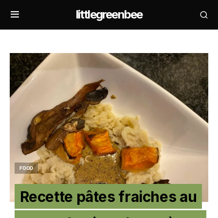
littlegreenbee
FOOD
Recette pâtes fraiches au