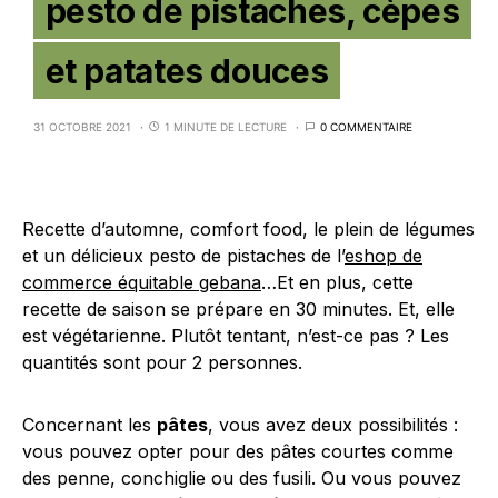
pesto de pistaches, cèpes
et patates douces
31 OCTOBRE 2021
1 MINUTE DE LECTURE
0 COMMENTAIRE
Recette d’automne, comfort food, le plein de légumes
et un délicieux pesto de pistaches de l’
eshop de
commerce équitable gebana
…Et en plus, cette
recette de saison se prépare en 30 minutes. Et, elle
est végétarienne. Plutôt tentant, n’est-ce pas ? Les
quantités sont pour 2 personnes.
Concernant les
pâtes
, vous avez deux possibilités :
vous pouvez opter pour des pâtes courtes comme
des penne, conchiglie ou des fusili. Ou vous pouvez