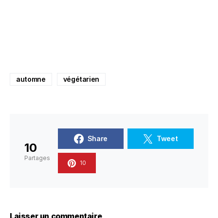
automne
végétarien
Share
Tweet
10
Partages
10
Laisser un commentaire