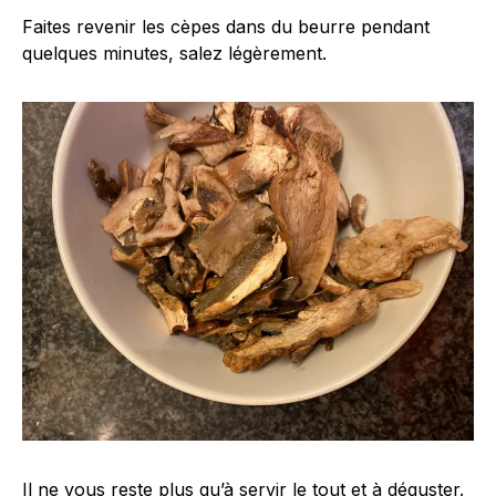
Faites revenir les cèpes dans du beurre pendant
quelques minutes, salez légèrement.
Il ne vous reste plus qu’à servir le tout et à déguster.