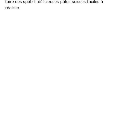
faire des spätzli, délicieuses pâtes suisses faciles à
réaliser.