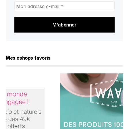
Mon
adresse
e-
mail
*
Mes eshops favoris