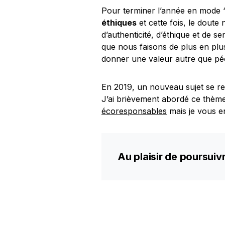
Pour terminer l’année en mode “
éthiques
et cette fois, le doute
d’authenticité, d’éthique et de s
que nous faisons de plus en pl
donner une valeur autre que pé
En 2019, un nouveau sujet se ret
J’ai brièvement abordé ce thè
écoresponsables
mais je vous en
Au plaisir de poursuiv