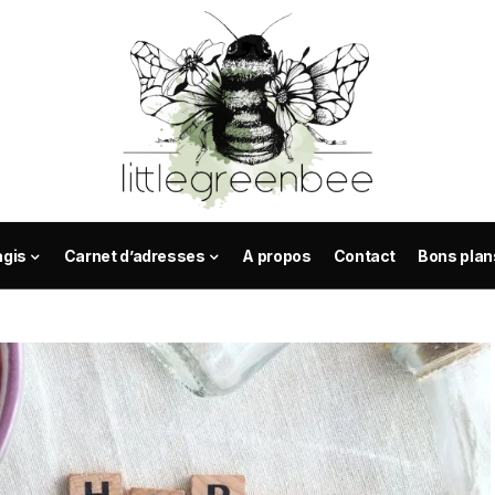
agis
Carnet d’adresses
A propos
Contact
Bons plan