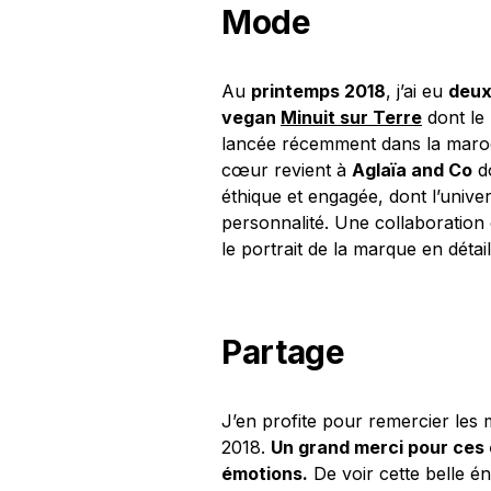
Mode
Au
printemps 2018
, j’ai eu
deux
vegan
Minuit sur Terre
dont le 
lancée récemment dans la maroqu
cœur revient à
Aglaïa and Co
do
éthique et engagée, dont l’univer
personnalité. Une collaboration
le portrait de la marque en détai
Partage
J’en profite pour remercier les 
2018.
Un grand merci pour ces 
émotions.
De voir cette belle én