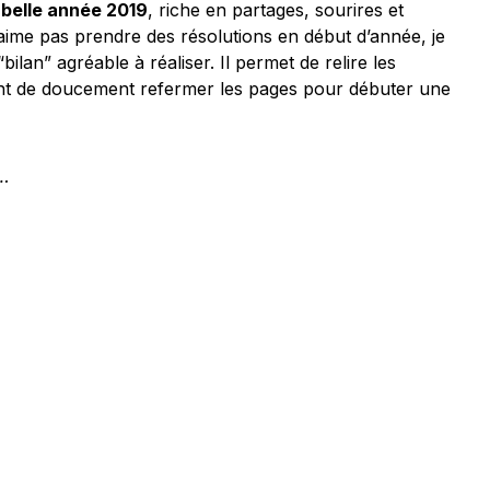
 belle année 2019
, riche en partages, sourires et
n’aime pas prendre des résolutions en début d’année, je
ilan” agréable à réaliser. Il permet de relire les
nt de doucement refermer les pages pour débuter une
e…