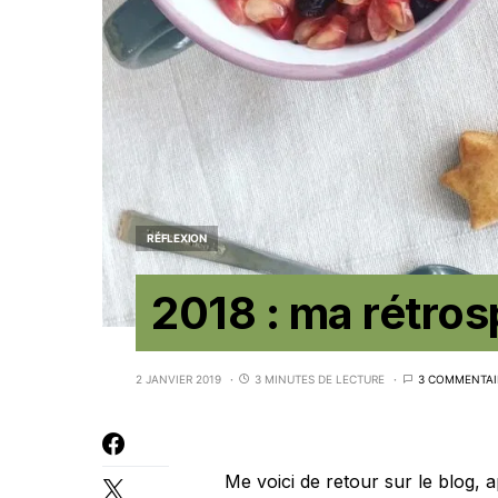
RÉFLEXION
2018 : ma rétro
2 JANVIER 2019
3 MINUTES DE LECTURE
3 COMMENTAI
Me voici de retour sur le blog, 