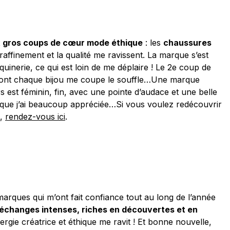
 gros coups de cœur mode éthique
: les
chaussures
raffinement et la qualité me ravissent. La marque s’est
inerie, ce qui est loin de me déplaire ! Le 2e coup de
nt chaque bijou me coupe le souffle…Une marque
s est féminin, fin, avec une pointe d’audace et une belle
 que j’ai beaucoup appréciée…Si vous voulez redécouvrir
l,
rendez-vous ici
.
marques qui m’ont fait confiance tout au long de l’année
échanges intenses, riches en découvertes et en
ergie créatrice et éthique me ravit ! Et bonne nouvelle,