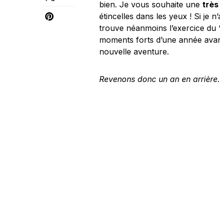
bien. Je vous souhaite une
très
étincelles dans les yeux ! Si je 
trouve néanmoins l’exercice du “b
moments forts d’une année ava
nouvelle aventure.
Revenons donc un an en arrièr