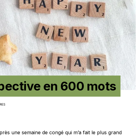
spective en 600 mots
RES
après une semaine de congé qui m’a fait le plus grand