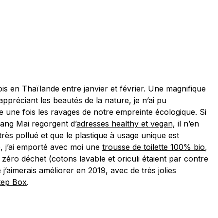
ois en Thaïlande entre janvier et février. Une magnifique
ppréciant les beautés de la nature, je n’ai pu
une fois les ravages de notre empreinte écologique. Si
hiang Mai regorgent d’
adresses healthy et vegan,
il n’en
très pollué et que le plastique à usage unique est
, j’ai emporté avec moi une
trousse de toilette 100% bio
,
 zéro déchet (cotons lavable et oriculi étaient par contre
e j’aimerais améliorer en 2019, avec de très jolies
Step Box
.