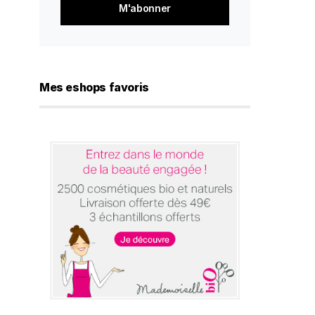
*
Mes eshops favoris