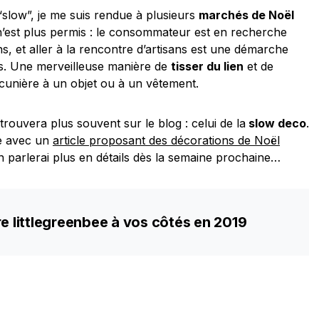
slow”, je me suis rendue à plusieurs
marchés de Noël
 n’est plus permis : le consommateur est en recherche
ens, et aller à la rencontre d’artisans est une démarche
us. Une merveilleuse manière de
tisser du lien
et de
cunière à un objet ou à un vêtement.
rouvera plus souvent sur le blog : celui de la
slow deco
.
me avec un
article proposant des décorations de Noël
 parlerai plus en détails dès la semaine prochaine…
re littlegreenbee à vos côtés en 2019