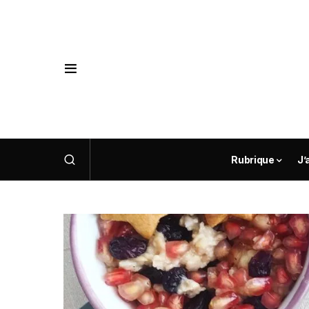
Rubrique
J’