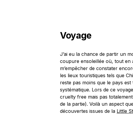
Voyage
J’ai eu la chance de partir un m
coupure ensoleillée où, tout en a
m’empêcher de constater encore 
les lieux touristiques tels que C
reste pas moins que le pays est 
systématique. Lors de ce voyage
cruelty free mais pas totalement
de la partie). Voilà un aspect qu
découvertes issues de la
Little 