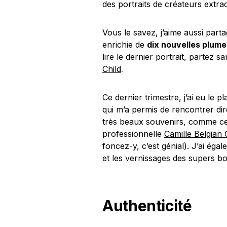
des portraits de créateurs extr
Vous le savez, j’aime aussi part
enrichie de
dix nouvelles plume
lire le dernier portrait, partez 
.
Child
Ce dernier trimestre, j’ai eu le pl
qui m’a permis de rencontrer di
très beaux souvenirs, comme cet 
professionnelle
Camille Belgian
foncez-y, c’est génial). J’ai éga
et les vernissages des supers b
Authenticité