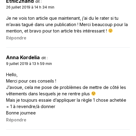
Ethic2hand
dit :
26 juillet 2019 à 14 h 34 min
Je ne vois ton article que maintenant, j’ai du le rater si tu
m’avais tagué dans une publication ! Merci beaucoup pour la
mention, et bravo pour ton article très intéressant !
Répondre
Anna Kordelia
dit :
9 juillet 2019 à 13 h 59 min
Hello,
Merci pour ces conseils !
J’avoue, cela me pose de problèmes de mettre de côté les
vêtements dans lesquels je ne rentre plus
Mais je toujours essaie d’appliquer la règle 1 chose achetée
= 1 à revendre/à donner
Bonne journee
Répondre