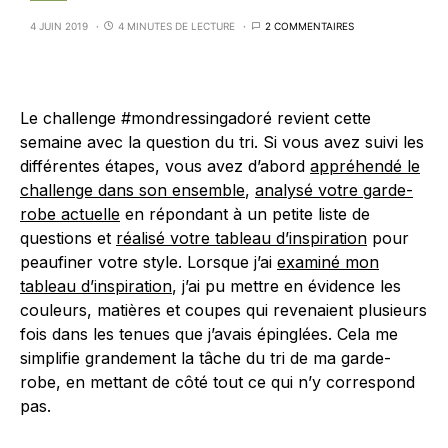
4 JUIN 2019
4 MINUTES DE LECTURE
2 COMMENTAIRES
Le challenge #mondressingadoré revient cette
semaine avec la question du tri. Si vous avez suivi les
différentes étapes, vous avez d’abord
appréhendé le
challenge dans son ensemble
,
analysé votre garde-
robe actuelle
en répondant à un petite liste de
questions et
réalisé votre tableau d’inspiration
pour
peaufiner votre style. Lorsque j’ai
examiné mon
tableau d’inspiration
, j’ai pu mettre en évidence les
couleurs, matières et coupes qui revenaient plusieurs
fois dans les tenues que j’avais épinglées. Cela me
simplifie grandement la tâche du tri de ma garde-
robe, en mettant de côté tout ce qui n’y correspond
pas.