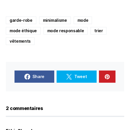
garde-robe
minimalisme
mode
mode éthique
mode responsable
trier
vêtements
Share
Tweet
2 commentaires